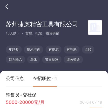
苏州捷虎精密工具有限公司
10人以下
贸易、批发、物资供销
年终奖
技术培训
有提成
有补助
五险
朝九晚六
单休
节日福利
绩效奖金
公司信息
在招职位 · 1
销售员+交社保
5000-20000元/月
06-04 07:49