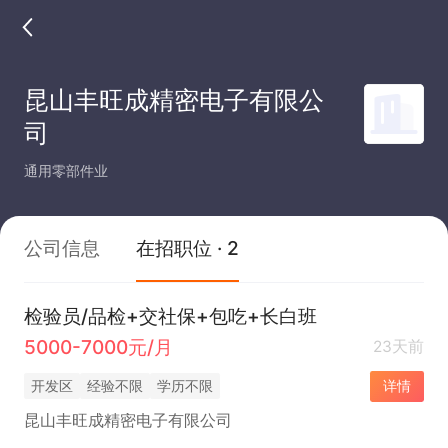
昆山丰旺成精密电子有限公
司
通用零部件业
公司信息
在招职位 · 2
检验员/品检+交社保+包吃+长白班
5000-7000元/月
23天前
开发区
经验不限
学历不限
详情
昆山丰旺成精密电子有限公司