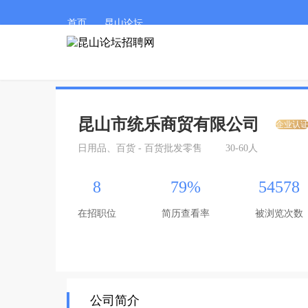
首页
昆山论坛
昆山市统乐商贸有限公司
企业认
日用品、百货 - 百货批发零售
30-60人
8
79%
54578
在招职位
简历查看率
被浏览次数
公司简介