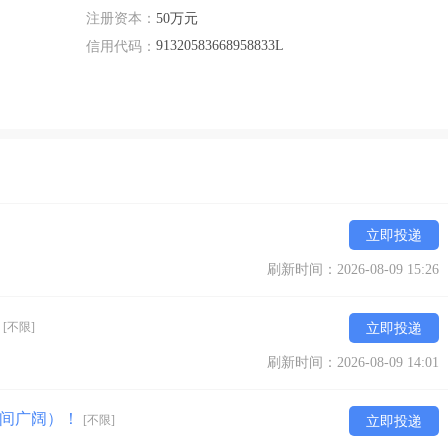
注册资本：
50万元
91320583668958833L
信用代码：
立即投递
刷新时间：2026-08-09 15:26
！
[不限]
立即投递
刷新时间：2026-08-09 14:01
空间广阔）！
[不限]
立即投递