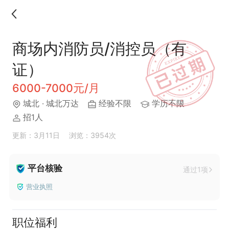
商场内消防员/消控员（有
证）
6000-7000元/月
城北
· 城北万达
经验不限
学历不限
招1人
更新：3月11日
浏览：3954次
平台核验
通过1项
营业执照
职位福利