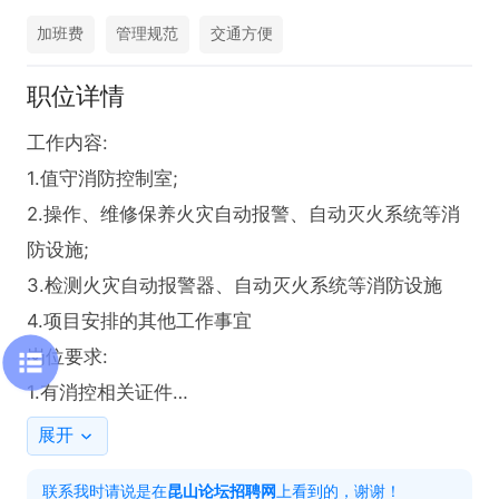
加班费
管理规范
交通方便
职位详情
工作内容:

1.值守消防控制室;

2.操作、维修保养火灾自动报警、自动灭火系统等消
防设施;

3.检测火灾自动报警器、自动灭火系统等消防设施

4.项目安排的其他工作事宜

岗位要求:

1.有消控相关证件

2.能接受12小时工作制

展开
3.遵纪守法
联系我时请说是在
昆山论坛招聘网
上看到的，谢谢！