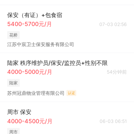
保安（有证）+包食宿
5400-5700元/月
07-03 02:56
花桥
江苏中宸卫士保安服务有限公司
陆家 秩序维护员/保安/监控员+性别不限
4000-5000元/月
54分钟前
陆家
苏州冠鼎物业管理有限公司
认证
周市 保安
4000-4500元/月
06-03 06:51
周市