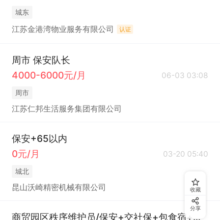
城东
江苏金港湾物业服务有限公司
认证
周市 保安队长
4000-6000元/月
06-03 03:08
周市
江苏仁邦生活服务集团有限公司
保安+65以内
0元/月
03-20 05:40
城北
昆山沃崎精密机械有限公司
收藏
分享
商贸园区秩序维护员/保安+交社保+包食宿+长白班