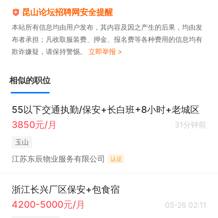
昆山论坛招聘网安全提醒
本站所有信息均由用户发布，其内容及因之产生的后果，均由发
布者承担；凡收取服装费、押金、报名费等各种费用的信息均有
欺诈嫌疑，请保持警惕。
立即举报 >
相似的职位
55以下交通执勤/保安+长白班+8小时+老城区
3850元/月
31分钟前
玉山
江苏东辰物业服务有限公司
认证
浙江长兴厂区保安+包食宿
4200-5000元/月
05-26 02:11