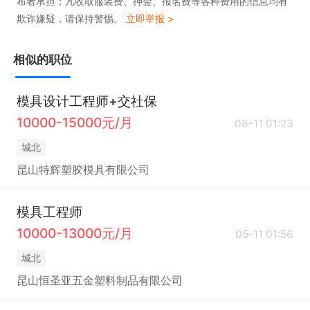
布者承担；凡收取服装费、押金、报名费等各种费用的信息均有
欺诈嫌疑，请保持警惕。
立即举报 >
相似的职位
模具设计工程师+交社保
10000-15000元/月
06-11 01:23
城北
昆山特辉塑胶模具有限公司
模具工程师
10000-13000元/月
05-11 01:56
城北
昆山恒圣亚五金塑料制品有限公司