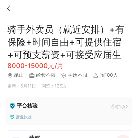
骑手外卖员（就近安排）+有
保险+时间自由+可提供住宿
+可预支薪资+可接受应届生
8000-15000元/月
昆山
经验不限
学历不限
招100人
更新：6月11日
浏览：126次
平台核验
通过1项
营业执照