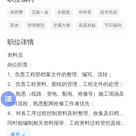
加班费
五险一金
全勤奖
年终奖
技术培训
双休
管理规范
交通方便
高温补贴
节日福利
职位详情
资料员

岗位职责：

1、负责工程部档案文件的整理、编写、流转；

2、负责工程资料、图纸的管理，工程文件的处理；

3、熟悉（线路、变电、配电、抢修等）施工现场及
资料流程，熟悉配网抢修工作者优先；

4、对各工序过程控制资料及时整理、收集及归档，
同时能编制相关资料报审、工程资料过程管控及竣工
资料收集整理；

展开