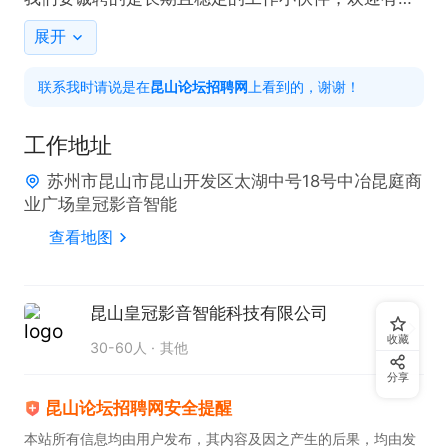
向者加入皇冠智能！

展开
智能家居，让生活更美好！
联系我时请说是在
昆山论坛招聘网
上看到的，谢谢！
工作地址
苏州市昆山市昆山开发区太湖中号18号中冶昆庭商
业广场皇冠影音智能
查看地图
昆山皇冠影音智能科技有限公司
收藏
30-60人
其他
分享
昆山论坛招聘网安全提醒
本站所有信息均由用户发布，其内容及因之产生的后果，均由发