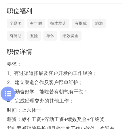
职位福利
全勤奖
有年假
技术培训
有提成
旅游
有补助
五险
单休
绩效奖金
职位详情
要求：

1、有过渠道拓展及客户开发的工作经验；

2、建立渠道合作及客户跟单维护；

3、勤奋好学，能吃苦有朝气有干劲！

4、完成经理交办的其他工作；

时间：上六休一   

薪资：标准工资+浮动工资+绩效奖金+年终奖

我们要诚聘的是长期且稳定的工作小伙伴，欢迎有意