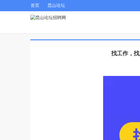
首页
昆山论坛
找工作，找人