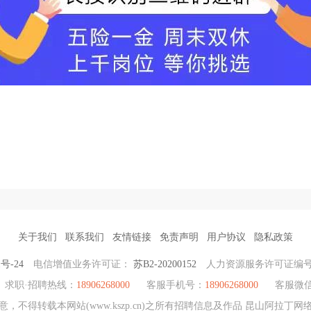
关于我们
联系我们
友情链接
免责声明
用户协议
隐私政策
1号-24
电信增值业务许可证：
苏B2-20200152
人力资源服务许可证编
求职·招聘热线：
18906268000
客服手机号：
18906268000
客服微
，不得转载本网站(www.kszp.cn)之所有招聘信息及作品 昆山阿拉丁