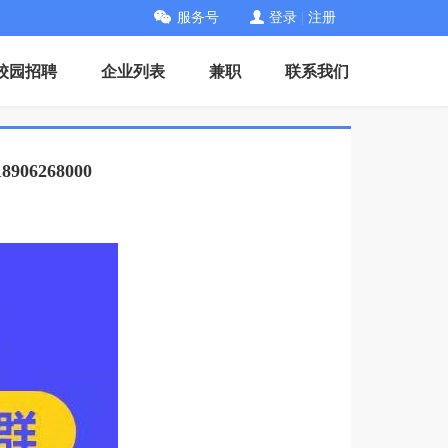
服务号
登录
|
注册
校园招聘
企业列表
兼职
联系我们
6268000