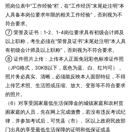
照岗位表中“工作经验”栏，在“工作经历”末尾处注明“本
人具备本岗位要求年限的相关工作经验”，否则视为不
符合要求。
⑦ 荣誉及证书：1-2、1-4岗位要求具有初级会计师及
以上职称，考生必须在“荣誉及证书”末尾处注明“本人具
有初级会计师及以上职称”，否则视为不符合要求。
⑧ 证件照片上传：上传本人正面免冠彩色标准证件照
（JPG格式，30KB以下，底色为蓝、白、红均可），
照片务必真实、清晰，必须能反映本人面部特征，不得
上传艺术照、生活照或压缩、放大、变形等不符合要求
的照片。
（6）对享受国家最低生活保障金的城镇家庭和农村贫
困家庭的人员，先在网上完成缴费，若没有违反考试纪
律，并参加考试后，可凭县（市）、区以上政府民政部
门出具的享受最低生活保障的证明和低保证或县