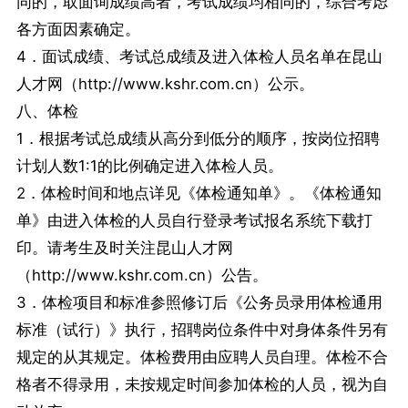
同的，取面询成绩高者，考试成绩均相同的，综合考虑
各方面因素确定。
4．面试成绩、考试总成绩及进入体检人员名单在昆山
人才网（http://www.kshr.com.cn）公示。
八、体检
1．根据考试总成绩从高分到低分的顺序，按岗位招聘
计划人数1:1的比例确定进入体检人员。
2．体检时间和地点详见《体检通知单》。《体检通知
单》由进入体检的人员自行登录考试报名系统下载打
印。请考生及时关注昆山人才网
（http://www.kshr.com.cn）公告。
3．体检项目和标准参照修订后《公务员录用体检通用
标准（试行）》执行，招聘岗位条件中对身体条件另有
规定的从其规定。体检费用由应聘人员自理。体检不合
格者不得录用，未按规定时间参加体检的人员，视为自