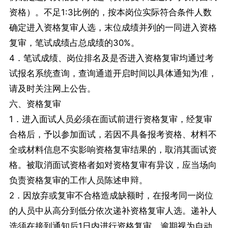
资格）。不足1:3比例的，按本岗位实际符合条件人数
确定进入资格复审人选，末位成绩并列的一同进入资格
复审，笔试成绩占总成绩的30%。
4．笔试成绩、岗位排名及是否进入资格复审均通过考
试报名系统查询，查询通道开启时间以具体通知为准，
请及时关注网上公告。
六、资格复审
1．进入面试人员必须在面试前进行资格复审，经复审
合格后，予以参加面试，若因不具备报考资格、材料不
全或材料信息不实影响资格复审结果的，取消其面试资
格。被取消面试资格者如对资格复审有异议，应当场向
负责资格复审的工作人员陈述申辩。
2．因放弃或复审不合格造成缺额时，在报考同一岗位
的人员中从高分到低分依次递补资格复审人选。递补人
选须在接到通知后1日内进行资格复审，逾期视为自动