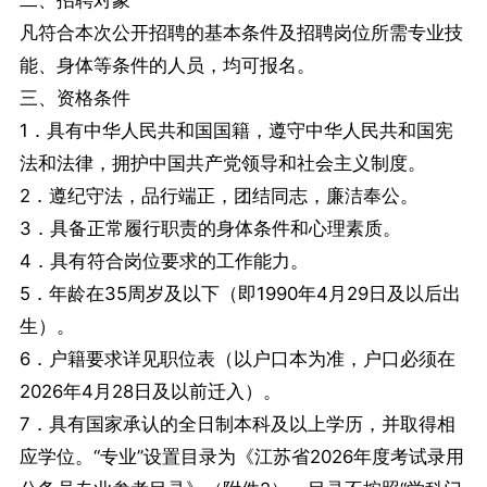
二、招聘对象
凡符合本次公开招聘的基本条件及招聘岗位所需专业技
能、身体等条件的人员，均可报名。
三、资格条件
1．具有中华人民共和国国籍，遵守中华人民共和国宪
法和法律，拥护中国共产党领导和社会主义制度。
2．遵纪守法，品行端正，团结同志，廉洁奉公。
3．具备正常履行职责的身体条件和心理素质。
4．具有符合岗位要求的工作能力。
5．年龄在35周岁及以下（即1990年4月29日及以后出
生）。
6．户籍要求详见职位表（以户口本为准，户口必须在
2026年4月28日及以前迁入）。
7．具有国家承认的全日制本科及以上学历，并取得相
应学位。“专业”设置目录为《江苏省2026年度考试录用