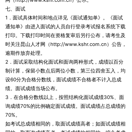
网（http://www.kshr.com.cn）公示。
七、面试
1．面试具体时间和地点详见《面试通知单》。《面试
通知单》由进入面试的人员自行登录考试报名系统下载
打印。下载打印时间在资格复审后另行公布，请考生及
时关注昆山人才网（http://www.kshr.com.cn）公告，
逾期作放弃处理。
2．面试采取结构化面试和面询两种形式，成绩以百分
制计算，保留小数点后两位小数，第三位四舍五入，均
设60分为合格分数线，面试成绩不合格者不计入总成
绩。面试成绩当场公布。
3．在合格分数线以上，按照结构化面试成绩30%、面
询成绩70%的比例确定面试成绩。面试成绩占总成绩的
70%。
如考试总成绩相同的，取面试成绩高者；如面试成绩相