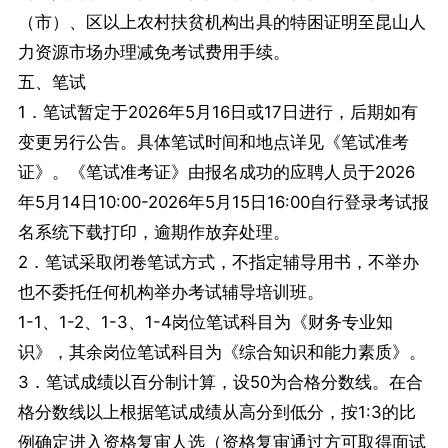
（市）、区以上农村扶贫机构出具的特困证明至昆山人
力资源市场办理减免考试费用手续。
五、笔试
1．笔试暂定于2026年5月16日或17日进行，后期如有
变更另行公告。具体笔试时间和地点详见《笔试准考
证》。《笔试准考证》由报名成功的应聘人员于2026
年5月14日10:00-2026年5月15日16:00自行登录考试报
名系统下载打印，逾期作放弃处理。
2．笔试采取闭卷笔试方式，不指定辅导用书，不举办
也不委托任何机构举办考试辅导培训班。
1-1、1-2、1-3、1-4岗位笔试科目为《财务专业知
识》，其余岗位笔试科目为《综合知识和能力素质》。
3．笔试成绩以百分制计算，设50为合格分数线。在合
格分数线以上根据笔试成绩从高分到低分，按1:3的比
例确定进入资格复审人选（资格复审通过方可取得面试