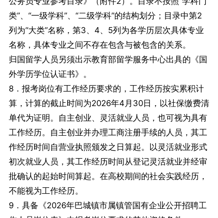
公务员专业参考目录》（附件2）。目录不按照“学科门
类”、“一级学科”、“二级学科”的结构划分；目录中第2
列为“大类”名称，第3、4、5列为各学历层次具体专业
名称，具体专业之间不存在包含与被包含的关系。
归国留学人员另须出示教育部留学服务中心出具的《国
外学历学位认证书》。
8．报考岗位有工作经历要求的，工作经历按实累积计
算，计算的截止时间为2026年4月30日，以社保缴费清
单代为证明。自主创业、灵活就业人员，也可视为具有
工作经历。自主创业并办理工商注册手续的人员，其工
作经历时间自营业执照颁发之日算起。以灵活就业形式
初次就业人员，其工作经历时间从登记灵活就业并经审
批确认的起始时间算起。在高校期间的社会实践经历，
不能视为工作经历。
9．具备《2026年巴城镇市属镇管国有企业公开招聘工