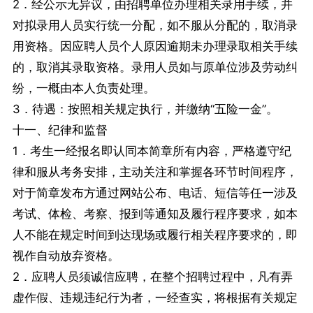
2．经公示无异议，由招聘单位办理相关录用手续，并
对拟录用人员实行统一分配，如不服从分配的，取消录
用资格。因应聘人员个人原因逾期未办理录取相关手续
的，取消其录取资格。录用人员如与原单位涉及劳动纠
纷，一概由本人负责处理。
3．待遇：按照相关规定执行，并缴纳“五险一金”。
十一、纪律和监督
1．考生一经报名即认同本简章所有内容，严格遵守纪
律和服从考务安排，主动关注和掌握各环节时间程序，
对于简章发布方通过网站公布、电话、短信等任一涉及
考试、体检、考察、报到等通知及履行程序要求，如本
人不能在规定时间到达现场或履行相关程序要求的，即
视作自动放弃资格。
2．应聘人员须诚信应聘，在整个招聘过程中，凡有弄
虚作假、违规违纪行为者，一经查实，将根据有关规定