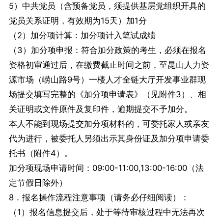
5）中共党员（含预备党员，须提供基层党组织开具的
党员关系证明，有效期为15天）加1分
（2）加分项计算：加分项计入笔试成绩
（3）加分项申报：符合加分政策的考生，必须在报名
资格初审通过后，在缴费截止时间之前，至昆山人力资
源市场（崂山路9号）一楼人才全链大厅开发事业群现
场提交填写完整的《加分项申请表》（见附件3）、相
关证明或文件原件及复印件，逾期提交不予加分。
本人不能到现场提交加分项材料的，可委托家人或亲友
代为进行，被委托人另须出示其身份证及加分项申请委
托书（附件4）。
加分项现场申请时间：09:00-11:00,13:00-16:00（法
定节假日除外）
8．报名操作流程注意事项（请务必仔细阅读）：
（1）报名信息提交后，处于等待审核过程中无法再次