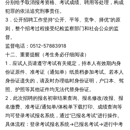
分别给予取消报考资格、考试成绩、聘用等处理，构成
犯罪的依法追究刑事责任。
3．公开招聘工作坚持“公开、平等、竞争、择优”的原
则，整个招考过程接受纪检监察部门和社会公众的监
督。
监督电话：0512-57883918
十二、重要提醒（考生务必仔细阅读）
1．应试人员请遵守考试有关规定，持本人有效期内身
份证原件、准考证（通知单）纸质档参加考试。若本人
身份证遗失的，请及时办理临时身份证明，户口本、驾
照、护照等其他证件均无法代替身份证。
2．此次招聘的报名初审结果查询、报名修改/改报、报
名缴费、准考证/通知单/体检单下载打印、成绩查询等
均可登录考试报名系统，通过“已报名考试”进行操作。
具体流程：登录考试报名系统→已报名考试→进行中考