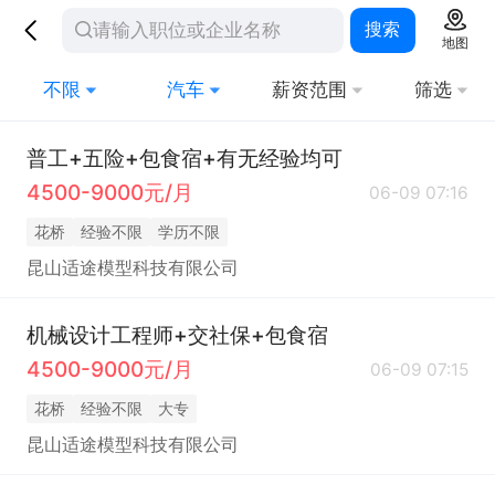
搜索
地图
不限
汽车
薪资范围
筛选
普工+五险+包食宿+有无经验均可
4500-9000元/月
06-09 07:16
花桥
经验不限
学历不限
昆山适途模型科技有限公司
机械设计工程师+交社保+包食宿
4500-9000元/月
06-09 07:15
花桥
经验不限
大专
昆山适途模型科技有限公司