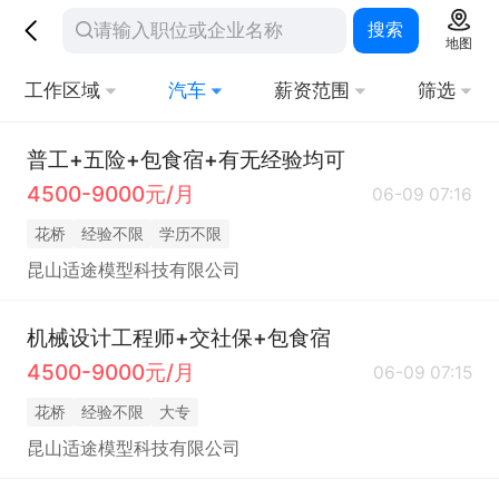
搜索
地图
工作区域
汽车
薪资范围
筛选
普工+五险+包食宿+有无经验均可
4500-9000元/月
06-09 07:16
花桥
经验不限
学历不限
昆山适途模型科技有限公司
机械设计工程师+交社保+包食宿
4500-9000元/月
06-09 07:15
花桥
经验不限
大专
昆山适途模型科技有限公司