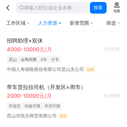
搜索
地图
工作区域
人力资源
薪资范围
筛选
招聘助理+双休
4000-10000元/月
3小时前
昆山
金鹰商圈
2年
大专
中国人寿保险股份有限公司昆山支公司
认证
带车货拉拉司机（开发区=周市）
2000-10000元/月
8小时前
开发区
经验不限
学历不限
昆山市统乐商贸有限公司
认证