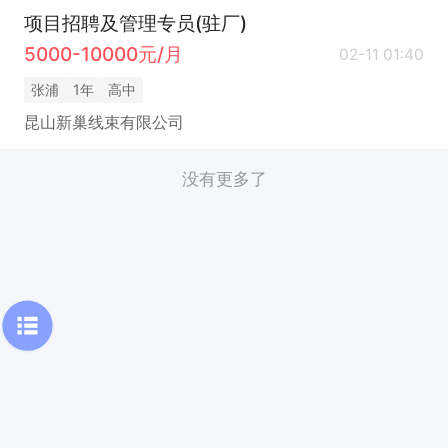
项目招聘及管理专员(驻厂)
5000-10000元/月
02-11 01:40
张浦
1年
高中
昆山新巢线束有限公司
没有更多了