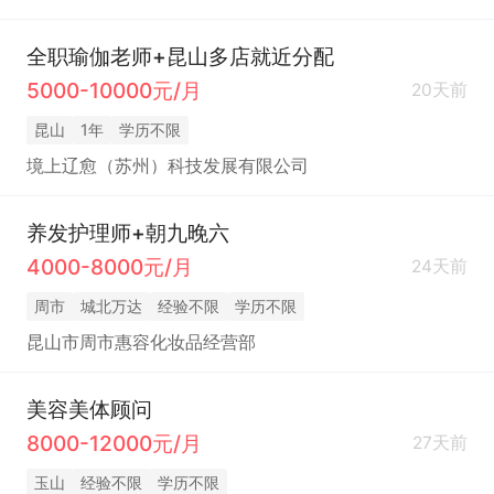
全职瑜伽老师+昆山多店就近分配
5000-10000元/月
20天前
昆山
1年
学历不限
境上辽愈（苏州）科技发展有限公司
养发护理师+朝九晚六
4000-8000元/月
24天前
周市
城北万达
经验不限
学历不限
昆山市周市惠容化妆品经营部
美容美体顾问
8000-12000元/月
27天前
玉山
经验不限
学历不限