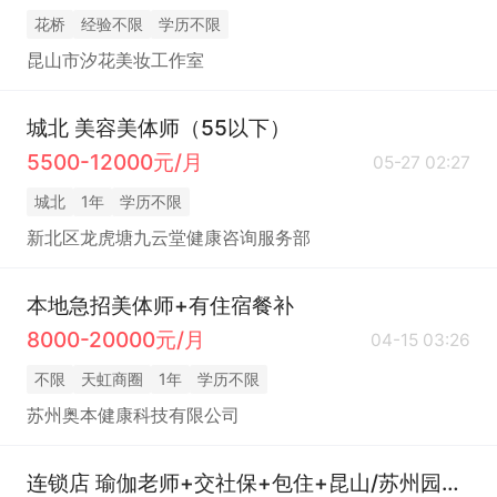
花桥
经验不限
学历不限
昆山市汐花美妆工作室
城北 美容美体师（55以下）
5500-12000元/月
05-27 02:27
城北
1年
学历不限
新北区龙虎塘九云堂健康咨询服务部
本地急招美体师+有住宿餐补
8000-20000元/月
04-15 03:26
不限
天虹商圈
1年
学历不限
苏州奥本健康科技有限公司
连锁店 瑜伽老师+交社保+包住+昆山/苏州园区市区/太仓/张家港就近安排工作