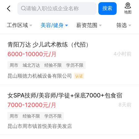
搜索
地图
工作区域
美容/健身
薪资范围
筛选
青阳万达 少儿武术教练（代招）
6000-10000元/月
4小时前
周市
城北万达
经验不限
学历不限
昆山顺德力机械设备有限公司
认证
女SPA技师/美容师/学徒+保底7000+包食宿
7000-12000元/月
8天前
周市
经验不限
学历不限
昆山市周市镇首悦美容美发店