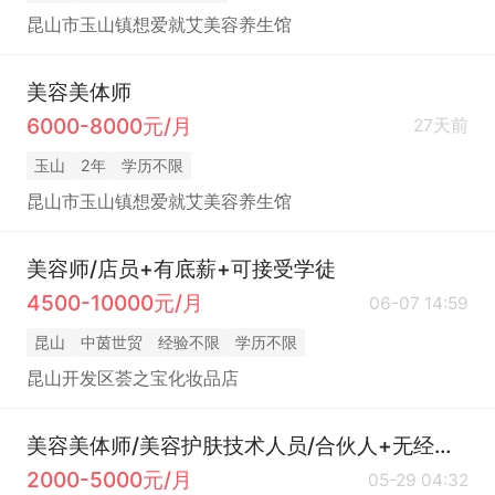
昆山市玉山镇想爱就艾美容养生馆
美容美体师
6000-8000元/月
27天前
玉山
2年
学历不限
昆山市玉山镇想爱就艾美容养生馆
美容师/店员+有底薪+可接受学徒
4500-10000元/月
06-07 14:59
昆山
中茵世贸
经验不限
学历不限
昆山开发区荟之宝化妆品店
美容美体师/美容护肤技术人员/合伙人+无经验可免费培训
2000-5000元/月
05-29 04:32