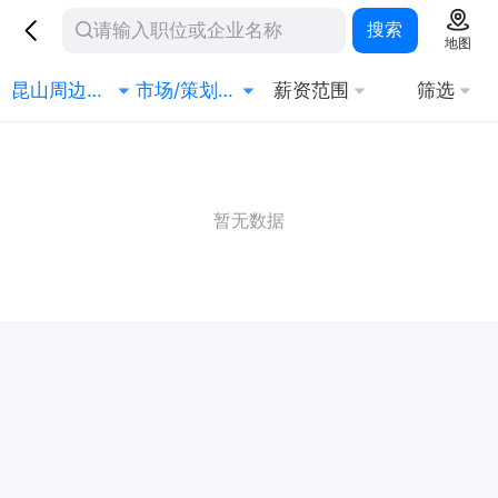
搜索
地图
昆山周边城市
市场/策划/公关
薪资范围
筛选
暂无数据