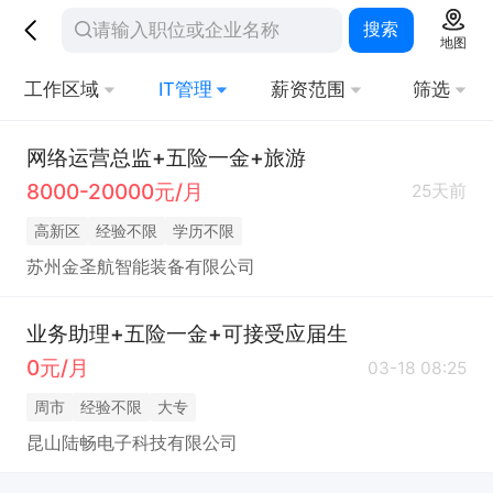
搜索
地图
工作区域
IT管理
薪资范围
筛选
网络运营总监+五险一金+旅游
8000-20000元/月
25天前
高新区
经验不限
学历不限
苏州金圣航智能装备有限公司
业务助理+五险一金+可接受应届生
0元/月
03-18 08:25
周市
经验不限
大专
昆山陆畅电子科技有限公司