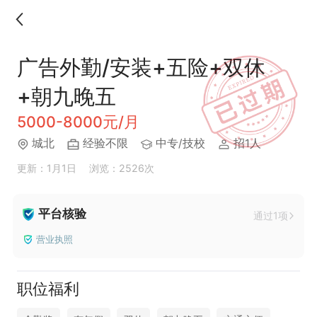
广告外勤/安装+五险+双休
+朝九晚五
5000-8000元/月
城北
经验不限
中专/技校
招1人
更新：1月1日
浏览：2526次
平台核验
通过1项
营业执照
职位福利