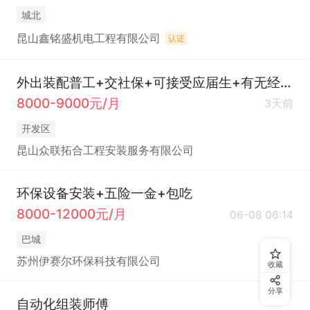
城北
昆山鑫铭盛机电工程有限公司
认证
外出装配普工+交社保+可接受应届生+有无经验均可
8000-9000元/月
3天前
开发区
昆山众联拓合工程安装服务有限公司
环保设备安装+五险一金+包吃
8000-12000元/月
06-08 06:14
巴城
苏州伊赛尔环保科技有限公司
收藏
分享
自动化组装师傅